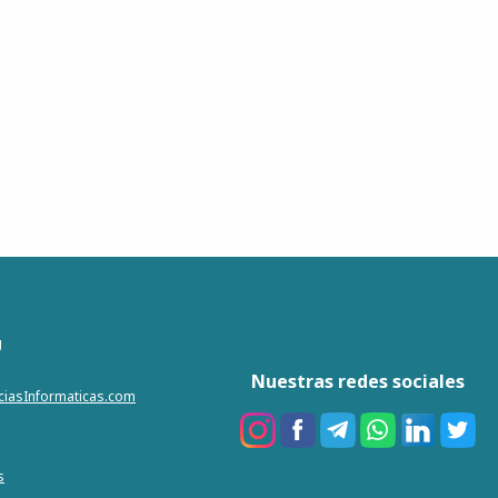
g
Nuestras redes sociales
iciasInformaticas.com
s