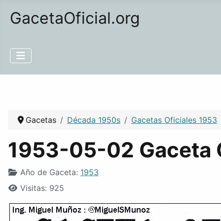
GacetaOficial.org
Gacetas
Década 1950s
Gacetas Oficiales 1953
1953-05-02 Gaceta O
Año de Gaceta:
1953
Visitas: 925