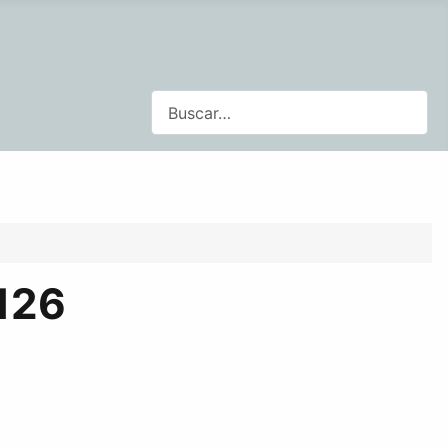
Buscar
126