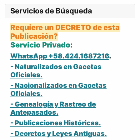
Servicios de Búsqueda
Requiere un DECRETO de esta
Publicación?
Servicio Privado:
WhatsApp +58.424.1687216
.
- Naturalizados en Gacetas
Oficiales.
- Nacionalizados en Gacetas
Oficiales.
- Genealogía y Rastreo de
Antepasados.
- Publicaciones Históricas.
- Decretos y Leyes Antiguas.