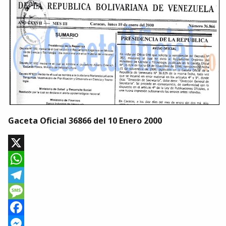
Gaceta Oficial 36866 del 10 Enero 2000
X
WhatsApp
Telegram
Message
Facebook