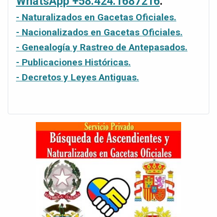
WhatsApp +58.424.1687216
.
- Naturalizados en Gacetas Oficiales.
- Nacionalizados en Gacetas Oficiales.
- Genealogía y Rastreo de Antepasados.
- Publicaciones Históricas.
- Decretos y Leyes Antiguas.