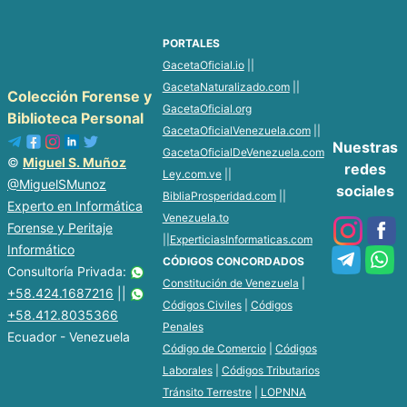
PORTALES
GacetaOficial.io
||
GacetaNaturalizado.com
||
Colección Forense y
GacetaOficial.org
Biblioteca Personal
GacetaOficialVenezuela.com
||
Nuestras
GacetaOficialDeVenezuela.com
©
Miguel S. Muñoz
redes
Ley.com.ve
||
@MiguelSMunoz
sociales
BibliaProsperidad.com
||
Experto en Informática
Venezuela.to
Forense y Peritaje
||
ExperticiasInformaticas.com
Informático
CÓDIGOS CONCORDADOS
Consultoría Privada:
Constitución de Venezuela
|
+58.424.1687216
||
Códigos Civiles
|
Códigos
+58.412.8035366
Penales
Ecuador - Venezuela
Código de Comercio
|
Códigos
Laborales
|
Códigos Tributarios
Tránsito Terrestre
|
LOPNNA