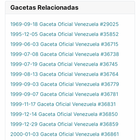
Gacetas Relacionadas
1969-09-18 Gaceta Oficial Venezuela #29025
1995-12-05 Gaceta Oficial Venezuela #35852
1999-06-03 Gaceta Oficial Venezuela #36715
1999-07-08 Gaceta Oficial Venezuela #36738
1999-07-19 Gaceta Oficial Venezuela #36745
1999-08-13 Gaceta Oficial Venezuela #36764
1999-09-03 Gaceta Oficial Venezuela #36779
1999-09-07 Gaceta Oficial Venezuela #36781
1999-11-17 Gaceta Oficial Venezuela #36831
1999-12-14 Gaceta Oficial Venezuela #36850
1999-12-29 Gaceta Oficial Venezuela #36859
2000-01-03 Gaceta Oficial Venezuela #36861