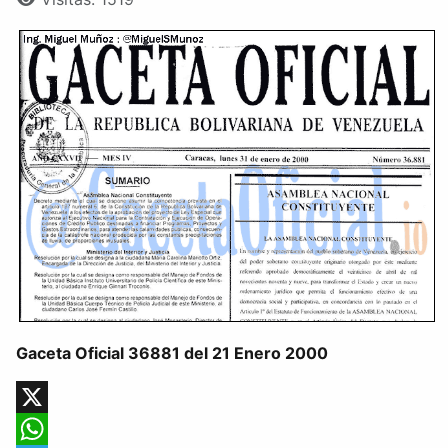
Gaceta Oficial 36881 del 21 Enero 2000
X