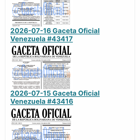
2026-07-16 Gaceta Oficial
Venezuela #43417
2026-07-15 Gaceta Oficial
Venezuela #43416