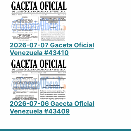
2026-07-07 Gaceta Oficial
Venezuela #43410
2026-07-06 Gaceta Oficial
Venezuela #43409