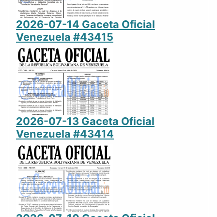
2026-07-14 Gaceta Oficial
Venezuela #43415
2026-07-13 Gaceta Oficial
Venezuela #43414