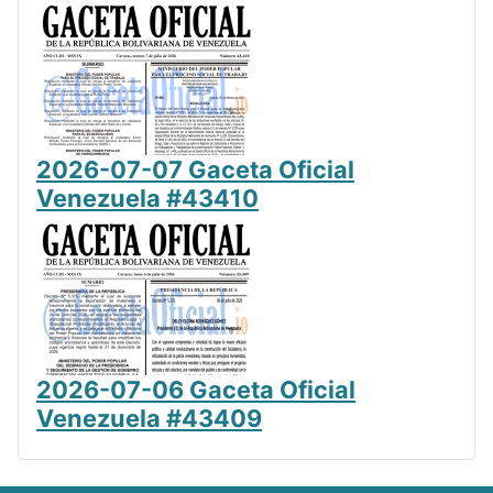
2026-07-07 Gaceta Oficial
Venezuela #43410
2026-07-06 Gaceta Oficial
Venezuela #43409