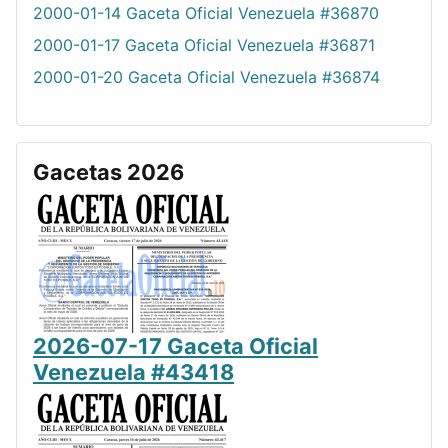
2000-01-14 Gaceta Oficial Venezuela #36870
2000-01-17 Gaceta Oficial Venezuela #36871
2000-01-20 Gaceta Oficial Venezuela #36874
Gacetas 2026
2026-07-17 Gaceta Oficial
Venezuela #43418