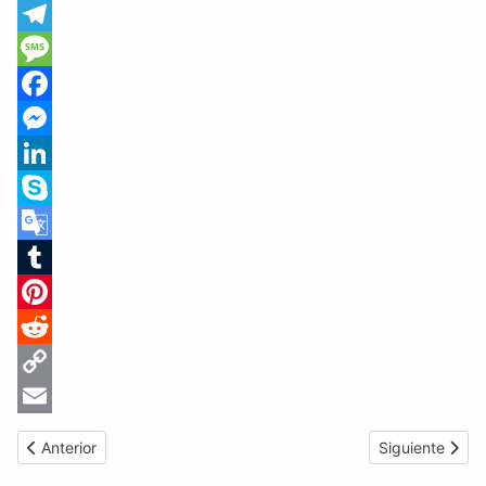
WhatsApp
Telegram
Message
Facebook
Messenger
LinkedIn
Skype
Google
Translate
Tumblr
Pinterest
Reddit
Copy
Link
Email
Artículo anterior: 2000-03-01 Gaceta Oficial Venezuela #5445
Artículo sigui
Anterior
Siguiente