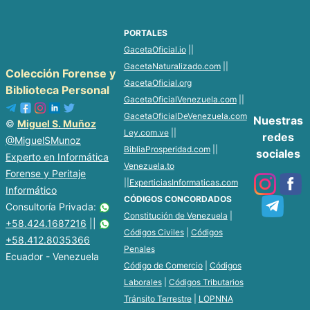
PORTALES
GacetaOficial.io
||
GacetaNaturalizado.com
||
Colección Forense y
GacetaOficial.org
Biblioteca Personal
GacetaOficialVenezuela.com
||
GacetaOficialDeVenezuela.com
Nuestras
©
Miguel S. Muñoz
Ley.com.ve
||
redes
@MiguelSMunoz
BibliaProsperidad.com
||
sociales
Experto en Informática
Venezuela.to
Forense y Peritaje
||
ExperticiasInformaticas.com
Informático
CÓDIGOS CONCORDADOS
Consultoría Privada:
Constitución de Venezuela
|
+58.424.1687216
||
Códigos Civiles
|
Códigos
+58.412.8035366
Penales
Ecuador - Venezuela
Código de Comercio
|
Códigos
Laborales
|
Códigos Tributarios
Tránsito Terrestre
|
LOPNNA