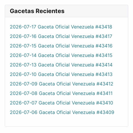
Gacetas Recientes
2026-07-17 Gaceta Oficial Venezuela #43418
2026-07-16 Gaceta Oficial Venezuela #43417
2026-07-15 Gaceta Oficial Venezuela #43416
2026-07-14 Gaceta Oficial Venezuela #43415
2026-07-13 Gaceta Oficial Venezuela #43414
2026-07-10 Gaceta Oficial Venezuela #43413
2026-07-09 Gaceta Oficial Venezuela #43412
2026-07-08 Gaceta Oficial Venezuela #43411
2026-07-07 Gaceta Oficial Venezuela #43410
2026-07-06 Gaceta Oficial Venezuela #43409