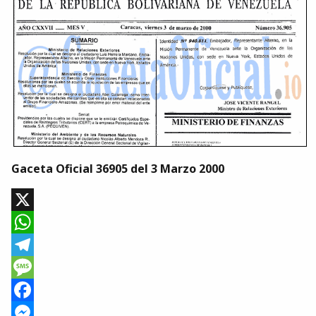
Gaceta Oficial 36905 del 3 Marzo 2000
X
WhatsApp
Telegram
Message
Facebook