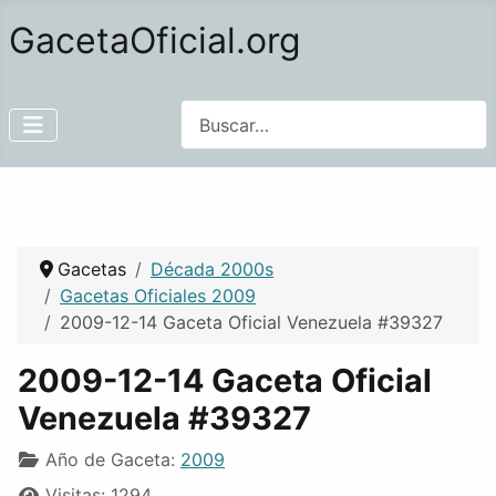
GacetaOficial.org
Buscar
Gacetas
Década 2000s
Gacetas Oficiales 2009
2009-12-14 Gaceta Oficial Venezuela #39327
2009-12-14 Gaceta Oficial
Venezuela #39327
Año de Gaceta:
2009
Visitas: 1294