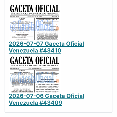
2026-07-07 Gaceta Oficial
Venezuela #43410
2026-07-06 Gaceta Oficial
Venezuela #43409