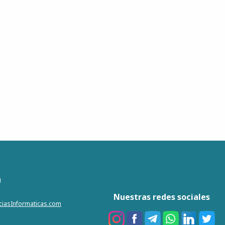
g
Nuestras redes sociales
iciasInformaticas.com