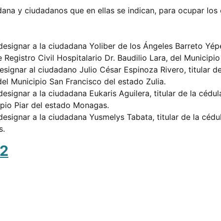
ana y ciudadanos que en ellas se indican, para ocupar los 
esignar a la ciudadana Yoliber de los Ángeles Barreto Yépe
 Registro Civil Hospitalario Dr. Baudilio Lara, del Municipi
esignar al ciudadano Julio César Espinoza Rivero, titular d
del Municipio San Francisco del estado Zulia.
esignar a la ciudadana Eukaris Aguilera, titular de la cédu
ipio Piar del estado Monagas.
esignar a la ciudadana Yusmelys Tabata, titular de la cédu
s.
32