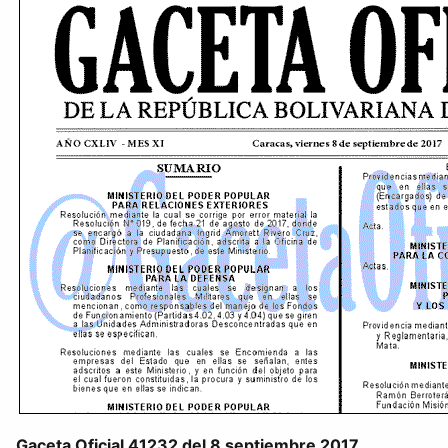
Gaceta Oficial 41232 del 8 septiembre 2017