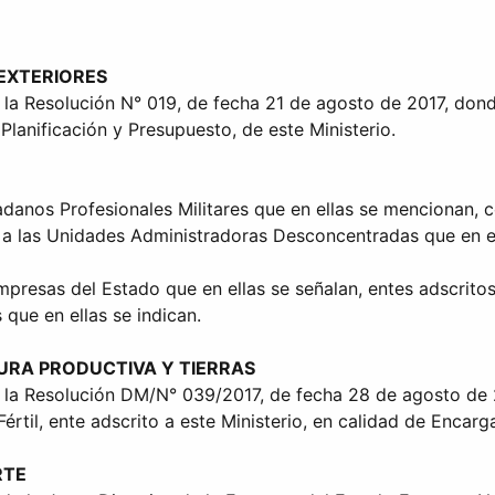
 EXTERIORES
l la Resolución N° 019, de fecha 21 de agosto de 2017, don
 Planificación y Presupuesto, de este Ministerio.
adanos Profesionales Militares que en ellas se mencionan,
n a las Unidades Administradoras Desconcentradas que en el
resas del Estado que en ellas se señalan, entes adscritos a
 que en ellas se indican.
TURA PRODUCTIVA Y TIERRAS
al la Resolución DM/N° 039/2017, de fecha 28 de agosto de
rtil, ente adscrito a este Ministerio, en calidad de Encarg
RTE