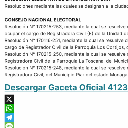
Resoluciones mediante las cuales se designan a la ciudad
CONSEJO NACIONAL ELECTORAL
Resolución N° 170215-253, mediante la cual se resuelve d
ocupar el cargo de Registradora Civil (E) de la Unidad de
Resolución N° 170116-251, mediante la cual se resuelve d
cargo de Registrador Civil de la Parroquia Los Cortijos, 
Resolución N° 170215-250, mediante la cual se resuelve d
Registradora Civil de la Parroquia La Toscana, del Munic
Resolución N° 170215-248, mediante la cual se resuelve d
Registradora Civil, del Municipio Piar del estado Monaga
Descargar Gaceta Oficial 412
X
WhatsApp
Telegram