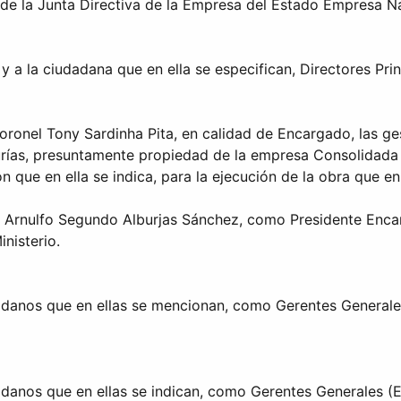
 de la Junta Directiva de la Empresa del Estado Empresa N
a la ciudadana que en ella se especifican, Directores Princ
ronel Tony Sardinha Pita, en calidad de Encargado, las ges
urías, presuntamente propiedad de la empresa Consolidada 
 que en ella se indica, para la ejecución de la obra que en 
/B Arnulfo Segundo Alburjas Sánchez, como Presidente En
nisterio.
dadanos que en ellas se mencionan, como Gerentes Generale
adanos que en ellas se indican, como Gerentes Generales (