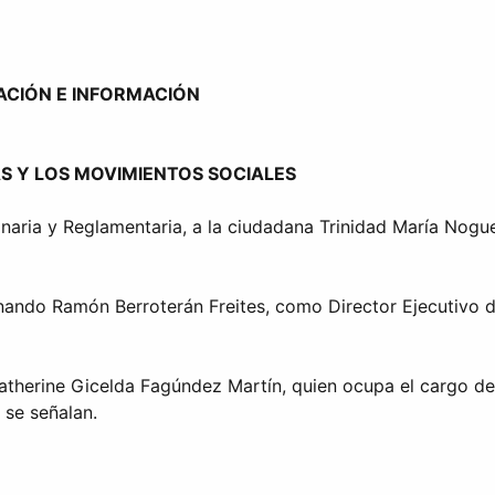
ACIÓN E INFORMACIÓN
S Y LOS MOVIMIENTOS SOCIALES
inaria y Reglamentaria, a la ciudadana Trinidad María Nogu
nando Ramón Berroterán Freites, como Director Ejecutivo de
atherine Gicelda Fagúndez Martín, quien ocupa el cargo de 
 se señalan.