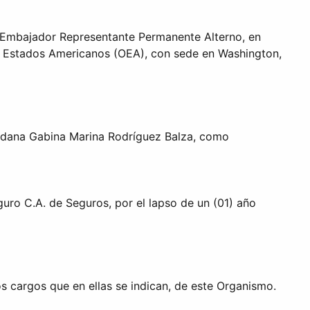
 Embajador Representante Permanente Alterno, en
de Estados Americanos (OEA), con sede en Washington,
udadana Gabina Marina Rodríguez Balza, como
uro C.A. de Seguros, por el lapso de un (01) año
s cargos que en ellas se indican, de este Organismo.