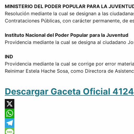
MINISTERIO DEL PODER POPULAR PARA LA JUVENTU
Resolución mediante la cual se designan a las ciudadan
Contrataciones Públicas, con carácter permanente, de e
Instituto Nacional del Poder Popular para la Juventud
Providencia mediante la cual se designa al ciudadano Jos
IND
Providencia mediante la cual se corrige por error materi
Reinimar Estela Hache Sosa, como Directora de Asistencia 
Descargar Gaceta Oficial 412
X
WhatsApp
Telegram