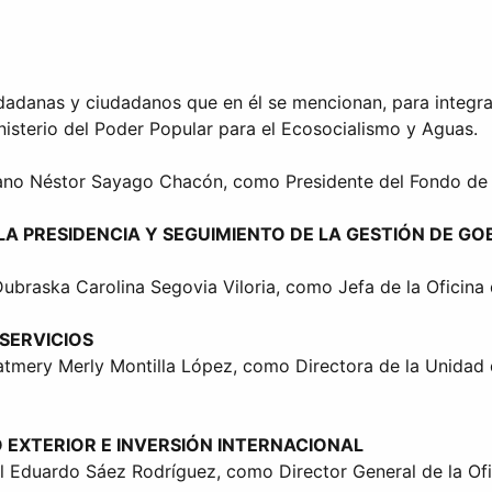
adanas y ciudadanos que en él se mencionan, para integrar 
nisterio del Poder Popular para el Ecosocialismo y Aguas.
ano Néstor Sayago Chacón, como Presidente del Fondo de P
LA PRESIDENCIA Y SEGUIMIENTO DE LA GESTIÓN DE GO
ubraska Carolina Segovia Viloria, como Jefa de la Oficina 
 SERVICIOS
atmery Merly Montilla López, como Directora de la Unidad 
 EXTERIOR E INVERSIÓN INTERNACIONAL
l Eduardo Sáez Rodríguez, como Director General de la Ofic