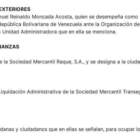
 EXTERIORES
Samuel Reinaldo Moncada Acosta, quien se desempeña como
República Bolivariana de Venezuela ante la Organización 
 Unidad Administradora que en ella se menciona.
INANZAS
de la Sociedad Mercantil Raque, S.A., y se designa a la ci
Liquidación Administrativa de la Sociedad Mercantil Transeg
danas y ciudadanos que en ellas se señalan, para ocupar lo