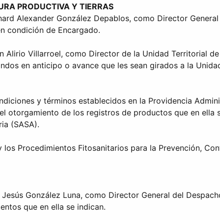
TURA PRODUCTIVA Y TIERRAS
hard Alexander González Depablos, como Director General d
en condición de Encargado.
Alirio Villarroel, como Director de la Unidad Territorial de
dos en anticipo o avance que les sean girados a la Unidad
diciones y términos establecidos en la Providencia Administ
 el otorgamiento de los registros de productos que en ella 
ia (SASA).
y los Procedimientos Fitosanitarios para la Prevención, C
o Jesús González Luna, como Director General del Despacho
entos que en ella se indican.