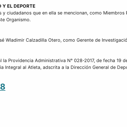
D Y EL DEPORTE
as y ciudadanos que en ella se mencionan, como Miembros P
ste Organismo.
é Wladimir Calzadilla Otero, como Gerente de Investigación
al la Providencia Administrativa N° 028-2017, de fecha 19 d
Integral al Atleta, adscrita a la Dirección General de Depo
48