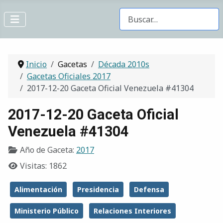
Buscar Gacetas
Inicio
Gacetas
Década 2010s
Gacetas Oficiales 2017
2017-12-20 Gaceta Oficial Venezuela #41304
2017-12-20 Gaceta Oficial
Venezuela #41304
Año de Gaceta:
2017
Visitas: 1862
Alimentación
Presidencia
Defensa
Ministerio Público
Relaciones Interiores