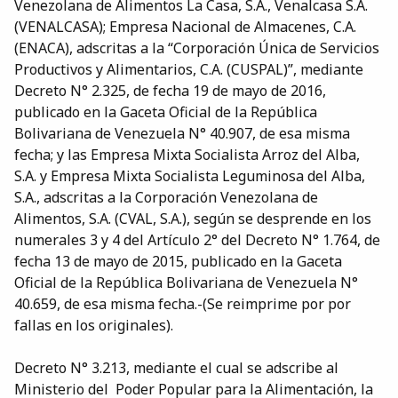
Venezolana de Alimentos La Casa, S.A., Venalcasa S.A.
(VENALCASA); Empresa Nacional de Almacenes, C.A.
(ENACA), adscritas a la “Corporación Única de Servicios
Productivos y Alimentarios, C.A. (CUSPAL)”, mediante
Decreto N° 2.325, de fecha 19 de mayo de 2016,
publicado en la Gaceta Oficial de la República
Bolivariana de Venezuela N° 40.907, de esa misma
fecha; y las Empresa Mixta Socialista Arroz del Alba,
S.A. y Empresa Mixta Socialista Leguminosa del Alba,
S.A., adscritas a la Corporación Venezolana de
Alimentos, S.A. (CVAL, S.A.), según se desprende en los
numerales 3 y 4 del Artículo 2° del Decreto N° 1.764, de
fecha 13 de mayo de 2015, publicado en la Gaceta
Oficial de la República Bolivariana de Venezuela N°
40.659, de esa misma fecha.-(Se reimprime por por
fallas en los originales).
Decreto N° 3.213, mediante el cual se adscribe al
Ministerio del Poder Popular para la Alimentación, la