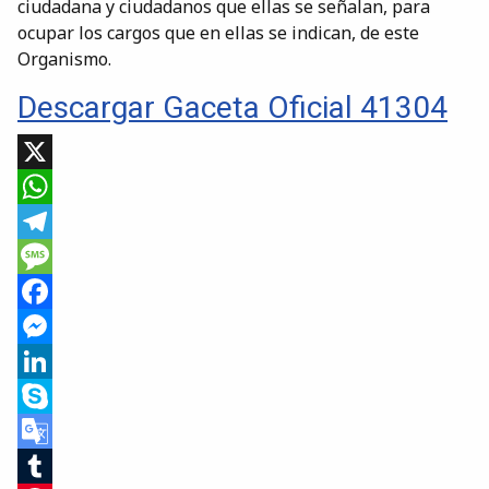
ciudadana y ciudadanos que ellas se señalan, para
ocupar los cargos que en ellas se indican, de este
Organismo.
Descargar Gaceta Oficial 41304
X
WhatsApp
Telegram
Message
Facebook
Messenger
LinkedIn
Skype
Google