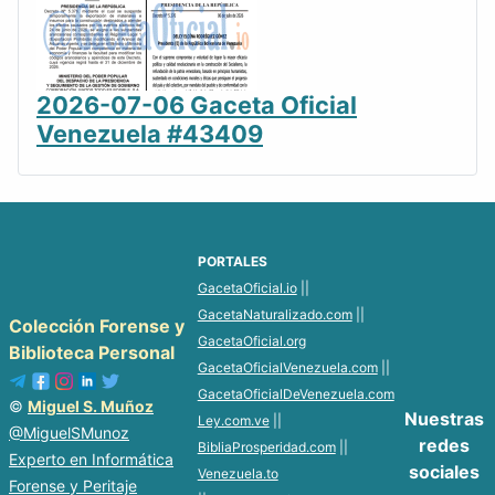
2026-07-06 Gaceta Oficial
Venezuela #43409
PORTALES
GacetaOficial.io
||
GacetaNaturalizado.com
||
Colección Forense y
GacetaOficial.org
Biblioteca Personal
GacetaOficialVenezuela.com
||
GacetaOficialDeVenezuela.com
©
Miguel S. Muñoz
Nuestras
Ley.com.ve
||
@MiguelSMunoz
redes
BibliaProsperidad.com
||
Experto en Informática
sociales
Venezuela.to
Forense y Peritaje