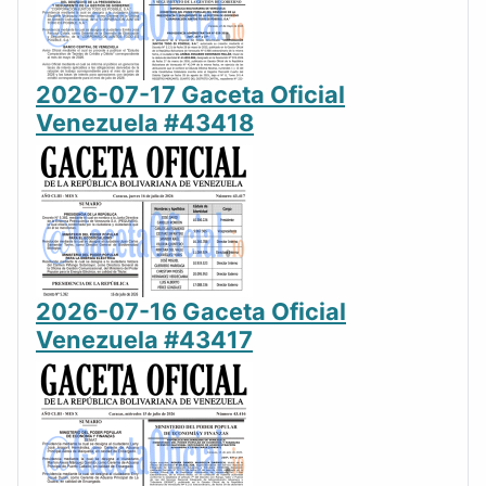
2026-07-17 Gaceta Oficial
Venezuela #43418
2026-07-16 Gaceta Oficial
Venezuela #43417