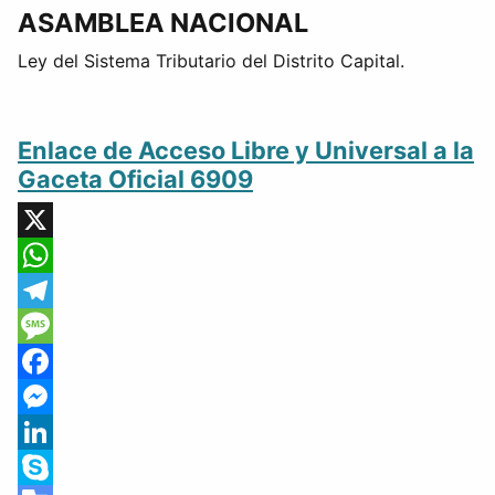
ASAMBLEA NACIONAL
Ley del Sistema Tributario del Distrito Capital.
Enlace de Acceso Libre y Universal a la
Gaceta Oficial 6909
X
WhatsApp
Telegram
Message
Facebook
Messenger
LinkedIn