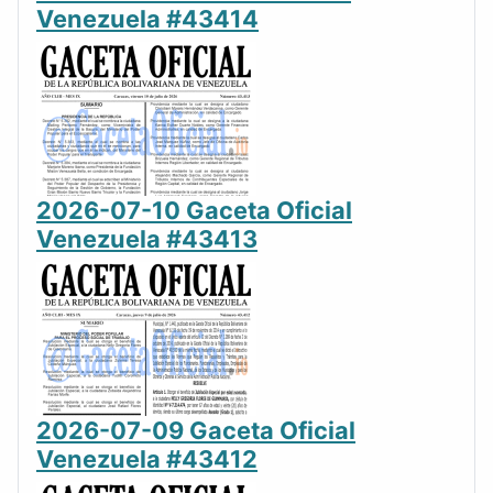
Venezuela #43414
2026-07-10 Gaceta Oficial
Venezuela #43413
2026-07-09 Gaceta Oficial
Venezuela #43412