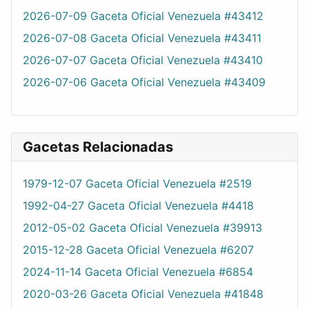
2026-07-09 Gaceta Oficial Venezuela #43412
2026-07-08 Gaceta Oficial Venezuela #43411
2026-07-07 Gaceta Oficial Venezuela #43410
2026-07-06 Gaceta Oficial Venezuela #43409
Gacetas Relacionadas
1979-12-07 Gaceta Oficial Venezuela #2519
1992-04-27 Gaceta Oficial Venezuela #4418
2012-05-02 Gaceta Oficial Venezuela #39913
2015-12-28 Gaceta Oficial Venezuela #6207
2024-11-14 Gaceta Oficial Venezuela #6854
2020-03-26 Gaceta Oficial Venezuela #41848