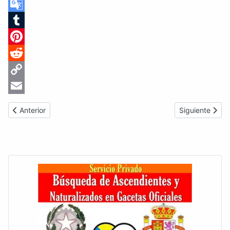
Skype
Google
Translate
Tumblr
Pinterest
Reddit
Copy
Link
Email
Artículo anterior: 2025-05-30 Gaceta Oficial Venezuela #43139
Artículo sigui
Anterior
Siguiente