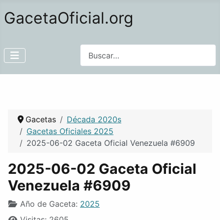
GacetaOficial.org
Buscar
Gacetas
Década 2020s
Gacetas Oficiales 2025
2025-06-02 Gaceta Oficial Venezuela #6909
2025-06-02 Gaceta Oficial
Venezuela #6909
Año de Gaceta:
2025
Visitas: 2605