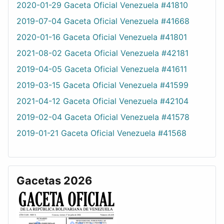
2020-01-29 Gaceta Oficial Venezuela #41810
2019-07-04 Gaceta Oficial Venezuela #41668
2020-01-16 Gaceta Oficial Venezuela #41801
2021-08-02 Gaceta Oficial Venezuela #42181
2019-04-05 Gaceta Oficial Venezuela #41611
2019-03-15 Gaceta Oficial Venezuela #41599
2021-04-12 Gaceta Oficial Venezuela #42104
2019-02-04 Gaceta Oficial Venezuela #41578
2019-01-21 Gaceta Oficial Venezuela #41568
Gacetas 2026