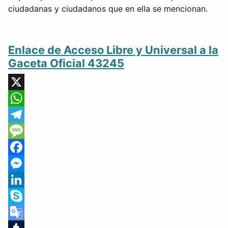
ciudadanas y ciudadanos que en ella se mencionan.
Enlace de Acceso Libre y Universal a la
Gaceta Oficial 43245
X
WhatsApp
Telegram
Message
Facebook
Messenger
LinkedIn
Skype