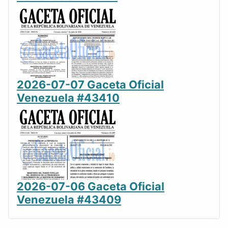
2026-07-07 Gaceta Oficial
Venezuela #43410
2026-07-06 Gaceta Oficial
Venezuela #43409