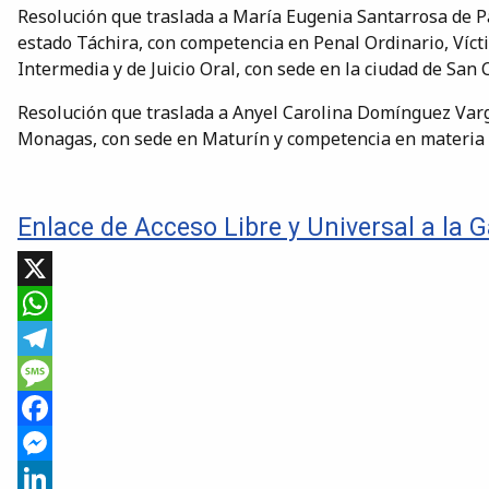
Resolución que traslada a María Eugenia Santarrosa de Parr
estado Táchira, con competencia en Penal Ordinario, Vícti
Intermedia y de Juicio Oral, con sede en la ciudad de San C
Resolución que traslada a Anyel Carolina Domínguez Vargas,
Monagas, con sede en Maturín y competencia en materia d
Enlace de Acceso Libre y Universal a la G
X
WhatsApp
Telegram
Message
Facebook
Messenger