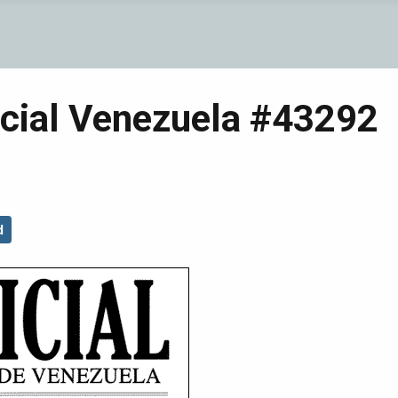
cial Venezuela #43292
d