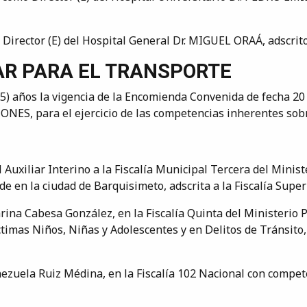
 Director (E) del Hospital General Dr. MIGUEL ORAÁ, adscrito
AR PARA EL TRANSPORTE
(05) años la vigencia de la Encomienda Convenida de fech
 para el ejercicio de las competencias inherentes sobre 
Auxiliar Interino a la Fiscalía Municipal Tercera del Ministe
e en la ciudad de Barquisimeto, adscrita a la Fiscalía Superi
ina Cabesa González, en la Fiscalía Quinta del Ministerio Pú
timas Niños, Niñas y Adolescentes y en Delitos de Tránsito, 
nezuela Ruiz Médina, en la Fiscalía 102 Nacional con compete