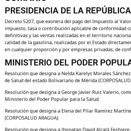
PRESIDENCIA DE LA REPÚBLICA
Decreto 5207, que exonera del pago del Impuesto al Valo
impuesto, tasa o contribución aplicable de conformidad co
definitivas y las ventas realizadas en el territorio naci
calidad de la gasolina, realizadas por el Estado directam
en cualquier proporción y por empresas privadas, de conf
MINISTERIO DEL PODER POPUL
Resolución que designa a Nelda Karelys Morales Sánchez,
de Salud del estado Bolivariano de Mérida (CORPOSALUD)
Resolución que designa a George Javier Ruiz Valerio, com
Ministerio del Poder Popular para la Salud.
Resolución que designa a Elena del Pilar Ramírez Martín
(CORPOSALUD ARAGUA).
Resolución que designa a Jhonatan David Alcalá Fesbiere,