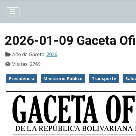
2026-01-09 Gaceta Ofi
Año de Gaceta:
2026
Visitas: 2769
Presidencia
Ministerio Público
Transporte
Salu