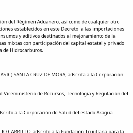
ión del Régimen Aduanero, así como de cualquier otro
ciones establecidos en este Decreto, a las importaciones
s insumos y aditivos destinados al mejoramiento de la
as mixtas con participación del capital estatal y privado
ca de Hidrocarburos.
a (ASIC) SANTA CRUZ DE MORA, adscrita a la Corporación
l Viceministerio de Recursos, Tecnología y Regulación del
scrito a la Corporación de Salud del estado Aragua
LIO CARRILLO, adscrito a la Fundación Trujillana para la