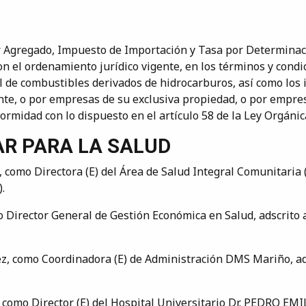
r Agregado, Impuesto de Importación y Tasa por Determinac
n el ordenamiento jurídico vigente, en los términos y condi
onal de combustibles derivados de hidrocarburos, así como lo
ente, o por empresas de su exclusiva propiedad, o por empres
ormidad con lo dispuesto en el artículo 58 de la Ley Orgáni
AR PARA LA SALUD
 como Directora (E) del Área de Salud Integral Comunitari
.
o Director General de Gestión Económica en Salud, adscrito a
ez, como Coordinadora (E) de Administración DMS Mariño, ad
 como Director (E) del Hospital Universitario Dr. PEDRO EMI