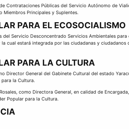
de Contrataciones Públicas del Servicio Autónomo de Viali
o Miembros Principales y Suplentes.
ULAR PARA EL ECOSOCIALISMO
s del Servicio Desconcentrado Servicios Ambientales para 
 la cual estará integrada por las ciudadanas y ciudadanos
ULAR PARA LA CULTURA
o Director General del Gabinete Cultural del estado Yaracu
 para la Cultura.
sales, como Directora General, en calidad de Encargada, d
der Popular para la Cultura.
ICIA