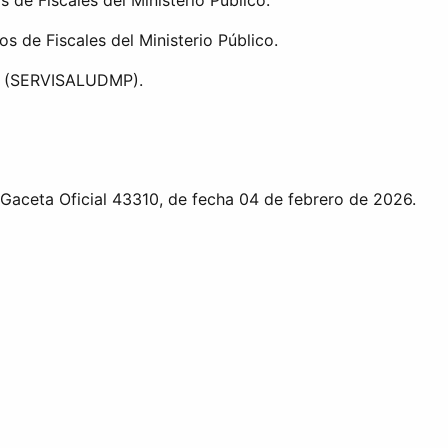
 de Fiscales del Ministerio Público.
s de Fiscales del Ministerio Público.
ico (SERVISALUDMP).
 Gaceta Oficial 43310, de fecha 04 de febrero de 2026.