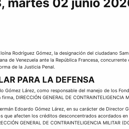
, martes 02 junio 202
 Eloína Rodríguez Gómez, la designación del ciudadano S
riana de Venezuela ante la República Francesa, concurrente
orma de la Justicia Penal.
ULAR PARA LA DEFENSA
o Gómez Lárez, como responsable del manejo de los Fondos
 con firma, DIRECCIÓN GENERAL DE CONTRAINTELIGENCIA 
ermán Edoardo Gómez Lárez, en su carácter de Director Gen
os que afecten los créditos desconcentrados acordados en 
, DIRECCIÓN GENERAL DE CONTRAINTELIGENCIA MILITAR (D