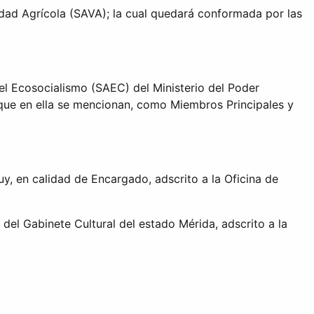
dad Agrícola (SAVA); la cual quedará conformada por las
el Ecosocialismo (SAEC) del Ministerio del Poder
 que en ella se mencionan, como Miembros Principales y
y, en calidad de Encargado, adscrito a la Oficina de
el Gabinete Cultural del estado Mérida, adscrito a la