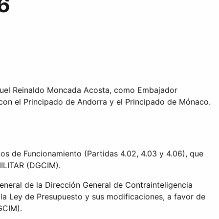
6
amuel Reinaldo Moncada Acosta, como Embajador
 con el Principado de Andorra y el Principado de Mónaco.
 de Funcionamiento (Partidas 4.02, 4.03 y 4.06), que
MILITAR (DGCIM).
eral de la Dirección General de Contrainteligencia
la Ley de Presupuesto y sus modificaciones, a favor de
GCIM).