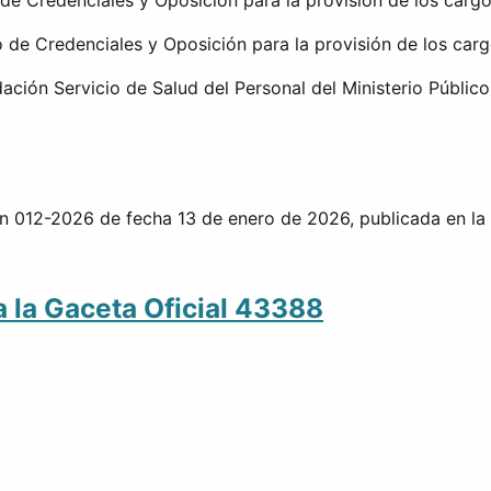
e Credenciales y Oposición para la provisión de los cargos
 de Credenciales y Oposición para la provisión de los cargo
dación Servicio de Salud del Personal del Ministerio Públ
ón 012-2026 de fecha 13 de enero de 2026, publicada en la
a la Gaceta Oficial 43388