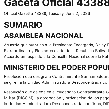
Gaceta Oficial 43388
Official Gazette 43388, Tuesday, June 2, 2026
SUMARIO
ASAMBLEA NACIONAL
Acuerdo que autoriza a la Presidenta Encargada, Delcy
Extraordinario y Plenipotenciario de la República Boliva
Acuerdo en respaldo a la Consulta Nacional sobre la Ref
MINISTERIO DEL PODER POP
Resolución que designa a Contralmirante Germán Edoard
se giren a la Unidad Administradora Desconcentrada
Resolución que delega en el ciudadano Contralmirante G
Militar (DIGCIM), la aprobación y ordenación de los pag
la Unidad Administradora Desconcentrada con firma