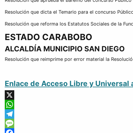
Resolución que aprueba el Baremo del concurso Público d
Resolución que dicta el Temario para el concurso Público
Resolución que reforma los Estatutos Sociales de la Fun
ESTADO CARABOBO
ALCALDÍA MUNICIPIO SAN DIEGO
Resolución que reimprime por error material la Resoluci
Enlace de Acceso Libre y Universal 
X
WhatsApp
Telegram