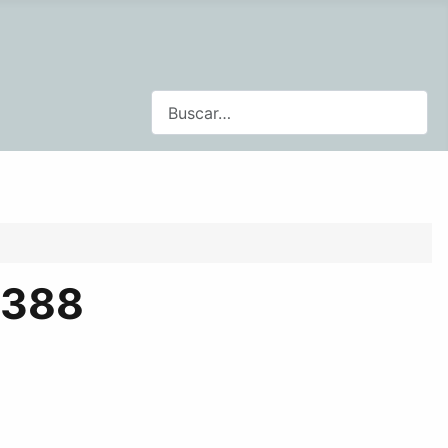
Buscar
3388