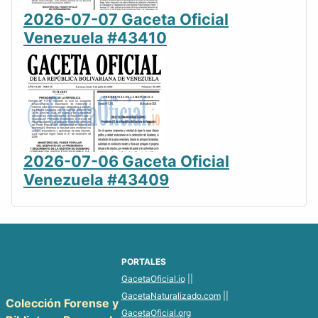
2026-07-07 Gaceta Oficial
Venezuela #43410
2026-07-06 Gaceta Oficial
Venezuela #43409
PORTALES
GacetaOficial.io
||
GacetaNaturalizado.com
||
Colección Forense y
GacetaOficial.org