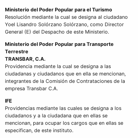
Ministerio del Poder Popular para el Turismo
Resolución mediante la cual se designa al ciudadano
Yoel Lisandro Solórzano Solórzano, como Director
General (E) del Despacho de este Ministerio.
Ministerio del Poder Popular para Transporte
Terrestre
TRANSBAR, C.A.
Providencia mediante la cual se designa a las
ciudadanas y ciudadanos que en ella se mencionan,
integrantes de la Comisión de Contrataciones de la
empresa Transbar C.A.
IFE
Providencias mediante las cuales se designa a los
ciudadanos y a la ciudadana que en ellas se
mencionan, para ocupar los cargos que en ellas se
especifican, de este instituto.