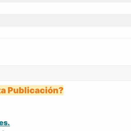
a Publicación?
es.