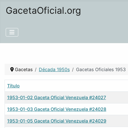
GacetaOficial.org
Gacetas
Década 1950s
Gacetas Oficiales 1953
Título
1953-01-02 Gaceta Oficial Venezuela #24027
1953-01-03 Gaceta Oficial Venezuela #24028
1953-01-05 Gaceta Oficial Venezuela #24029