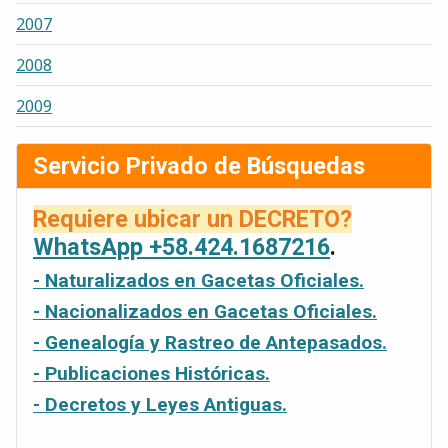
2007
2008
2009
Servicio Privado de Búsquedas
Requiere ubicar un DECRETO?
WhatsApp +58.424.1687216
.
- Naturalizados en Gacetas Oficiales.
- Nacionalizados en Gacetas Oficiales.
- Genealogía y Rastreo de Antepasados.
- Publicaciones Históricas.
- Decretos y Leyes Antiguas.