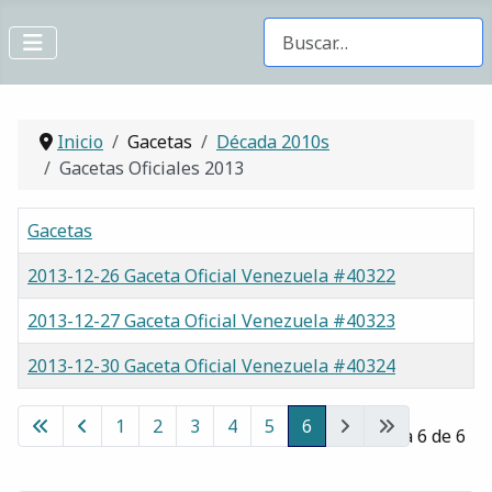
Buscar Gacetas
Inicio
Gacetas
Década 2010s
Gacetas Oficiales 2013
Gacetas
2013-12-26 Gaceta Oficial Venezuela #40322
2013-12-27 Gaceta Oficial Venezuela #40323
2013-12-30 Gaceta Oficial Venezuela #40324
Gacetas
1
2
3
4
5
6
Página 6 de 6